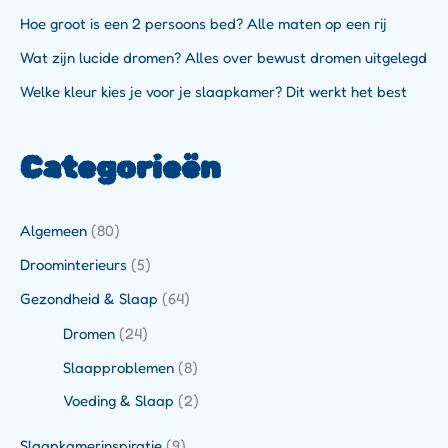
Hoe groot is een 2 persoons bed? Alle maten op een rij
Wat zijn lucide dromen? Alles over bewust dromen uitgelegd
Welke kleur kies je voor je slaapkamer? Dit werkt het best
Categorieën
Algemeen
(80)
Droominterieurs
(5)
Gezondheid & Slaap
(64)
Dromen
(24)
Slaapproblemen
(8)
Voeding & Slaap
(2)
Slaapkamerinspiratie
(9)