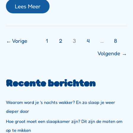
Lees Meer
←
Vorige
1
2
3
4
…
8
Volgende
→
Recente berichten
Waarom word je 's nachts wakker? En zo slaap je weer
dieper door
Hoe groot moet een slaapkamer zijn? Dit zijn de maten om
op te mikken