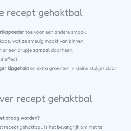
ke recept gehaktbal
rikapoeder
toe voor een andere smaak.
e kaas, wat ze smeuïg maakt van binnen.
 er een drupje
sambal
doorheen.
d effect.
er kipgehakt
en extra groenten in kleine stukjes door
ver recept gehaktbal
niet droog worden?
 recept gehaktbal, is het belangrijk om niet te