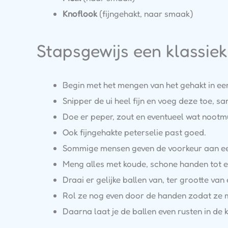
Knoflook
(fijngehakt, naar smaak)
Stapsgewijs een klassie
Begin met het mengen van het gehakt in ee
Snipper de ui heel fijn en voeg deze toe, 
Doe er peper, zout en eventueel wat nootmu
Ook fijngehakte peterselie past goed.
Sommige mensen geven de voorkeur aan een
Meng alles met koude, schone handen tot e
Draai er gelijke ballen van, ter grootte van 
Rol ze nog even door de handen zodat ze 
Daarna laat je de ballen even rusten in de k