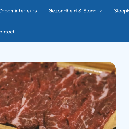
Droominterieurs
Gezondheid & Slaap
Slaapk
ontact