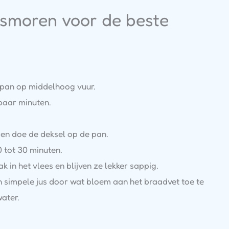
 smoren voor de beste
enpan op middelhoog vuur.
paar minuten.
e en doe de deksel op de pan.
0 tot 30 minuten.
 in het vlees en blijven ze lekker sappig.
 simpele jus door wat bloem aan het braadvet toe te
water.