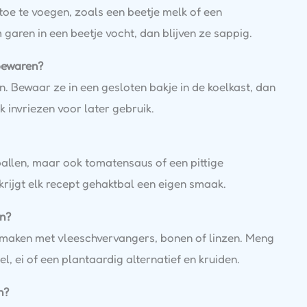
oe te voegen, zoals een beetje melk of een
garen in een beetje vocht, dan blijven ze sappig.
bewaren?
. Bewaar ze in een gesloten bakje in de koelkast, dan
k invriezen voor later gebruik.
tballen, maar ook tomatensaus of een pittige
krijgt elk recept gehaktbal een eigen smaak.
en?
e maken met vleeschvervangers, bonen of linzen. Meng
 ei of een plantaardig alternatief en kruiden.
n?