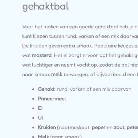
gehaktbal
Voor het maken van een goede gehaktbal heb je nie
kunt kiezen tussen rund, varken of een mix daarvan.
De kruiden geven extra smaak. Populaire keuzes z
wat
mosterd
. Het ei zorgt ervoor dat het gehakt
wat luchtiger en neemt vocht op, zodat de bal niet
naar smaak
melk
toevoegen, of bijvoorbeeld een 
Gehakt
: rund, varken of een mix daarvan
Paneermeel
Ei
Ui
Kruiden
(nootmuskaat,
peper
en
zout
,
pete
Melk
(naar smaak)