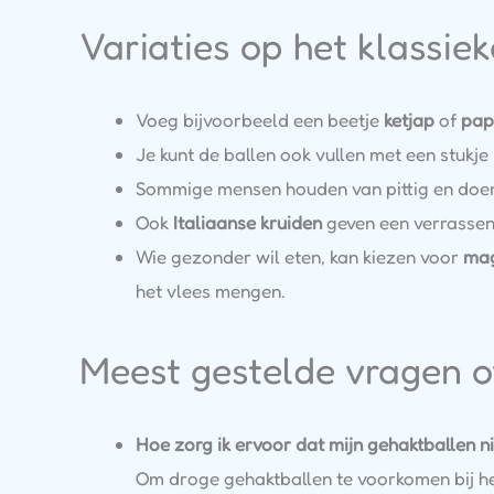
Variaties op het klassie
Voeg bijvoorbeeld een beetje
ketjap
of
pap
Je kunt de ballen ook vullen met een stukj
Sommige mensen houden van pittig en doen
Ook
Italiaanse kruiden
geven een verrassen
Wie gezonder wil eten, kan kiezen voor
mag
het vlees mengen.
Meest gestelde vragen o
Hoe zorg ik ervoor dat mijn gehaktballen 
Om droge gehaktballen te voorkomen bij het