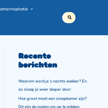
amerinspiratie
Search
for:
Recente
berichten
Waarom word je 's nachts wakker? En
zo slaap je weer dieper door
Hoe groot moet een slaapkamer zijn?
Dit zijn de maten om op te mikken