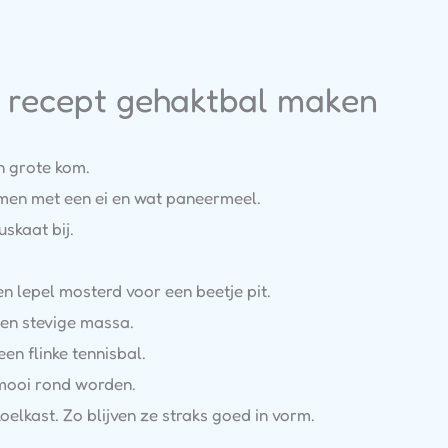
k recept gehaktbal maken
n grote kom.
samen met een ei en wat paneermeel.
skaat bij.
 lepel mosterd voor een beetje pit.
en stevige massa.
een flinke tennisbal.
mooi rond worden.
oelkast. Zo blijven ze straks goed in vorm.