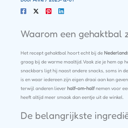
Waarom een gehaktbal zo
Het recept gehaktbal hoort echt bij de
Nederland
graag bij de warme maaltijd. Vaak zie je hem op 
snackbars ligt hij naast andere snacks, soms in d
is en waar iedereen zijn eigen draai aan kan gev
terwijl anderen liever
half-om-half
nemen voor een
heeft altijd meer smaak dan eentje uit de winkel.
De belangrijkste ingredi