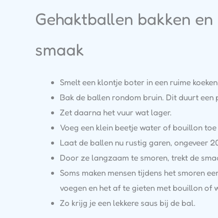
Gehaktballen bakken en
smaak
Smelt een klontje boter in een ruime koek
Bak de ballen rondom bruin. Dit duurt een 
Zet daarna het vuur wat lager.
Voeg een klein beetje water of bouillon to
Laat de ballen nu rustig garen, ongeveer 2
Door ze langzaam te smoren, trekt de smaak
Soms maken mensen tijdens het smoren een
voegen en het af te gieten met bouillon of 
Zo krijg je een lekkere saus bij de bal.