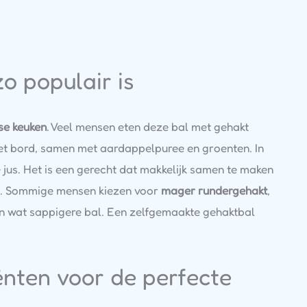
 populair is
se keuken
. Veel mensen eten deze bal met gehakt
het bord, samen met aardappelpuree en groenten. In
e jus. Het is een gerecht dat makkelijk samen te maken
en. Sommige mensen kiezen voor
mager rundergehakt
,
 wat sappigere bal. Een zelfgemaakte gehaktbal
ënten voor de perfecte