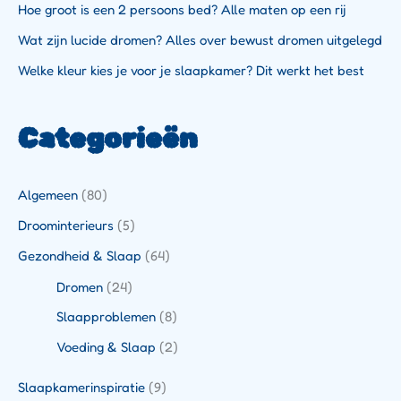
Hoe groot is een 2 persoons bed? Alle maten op een rij
Wat zijn lucide dromen? Alles over bewust dromen uitgelegd
Welke kleur kies je voor je slaapkamer? Dit werkt het best
Categorieën
Algemeen
(80)
Droominterieurs
(5)
Gezondheid & Slaap
(64)
Dromen
(24)
Slaapproblemen
(8)
Voeding & Slaap
(2)
Slaapkamerinspiratie
(9)