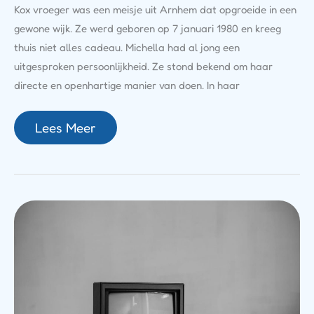
Kox vroeger was een meisje uit Arnhem dat opgroeide in een
gewone wijk. Ze werd geboren op 7 januari 1980 en kreeg
thuis niet alles cadeau. Michella had al jong een
uitgesproken persoonlijkheid. Ze stond bekend om haar
directe en openhartige manier van doen. In haar
Lees Meer
Femke
Weijenburg
Vroeger:
Van
Model
Tot
Bekende
Tv-
Persoonlijkheid