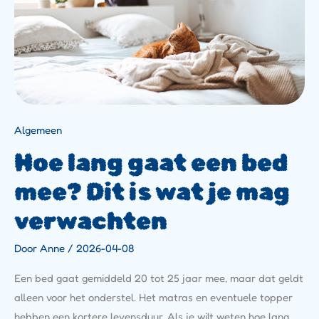
Is
Wat
Je
Mag
Verwachten
Algemeen
Hoe lang gaat een bed
mee? Dit is wat je mag
verwachten
Door
Anne
/
2026-04-08
Een bed gaat gemiddeld 20 tot 25 jaar mee, maar dat geldt
alleen voor het onderstel. Het matras en eventuele topper
hebben een kortere levensduur. Als je wilt weten hoe lang