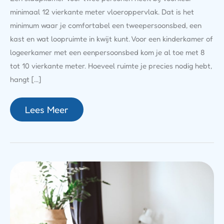
minimaal 12 vierkante meter vloeroppervlak. Dat is het
minimum waar je comfortabel een tweepersoonsbed, een
kast en wat loopruimte in kwijt kunt. Voor een kinderkamer of
logeerkamer met een eenpersoonsbed kom je al toe met 8
tot 10 vierkante meter. Hoeveel ruimte je precies nodig hebt,
hangt […]
Lees Meer
Hoe
Lang
Gaat
Een
Bed
Mee?
Dit