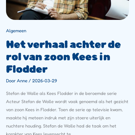
Algemeen
Het verhaal achter de
rol van zoon Kees in
Flodder
Door
Anne
/
2026-03-29
Stefan de Walle als Kees Flodder in de beroemde serie
Acteur Stefan de Walle wordt vaak genoemd als het gezicht
van zoon Kees in Flodder. Toen de serie op televisie kwam,
maakte hij meteen indruk met zijn stoere uiterlijk en
nuchtere houding. Stefan de Walle had de taak om het
karakter van Kees levensecht te