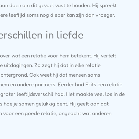
s aan doen om dit gevoel vast te houden. Hij spreekt
ere leeftijd soms nog dieper kan zijn dan vroeger.
erschillen in liefde
ver wat een relatie voor hem betekent. Hij vertelt
uitdagingen. Zo zegt hij dat in elke relatie
of achtergrond. Ook weet hij dat mensen soms
n hem en andere partners. Eerder had Frits een relatie
groter leeftijdsverschil had. Het maakte veel los in de
is hoe je samen gelukkig bent. Hij geeft aan dat
ijn voor een goede relatie, ongeacht wat anderen