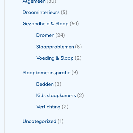
Algemeen
(80)
Droominterieurs
(5)
Gezondheid & Slaap
(64)
Dromen
(24)
Slaapproblemen
(8)
Voeding & Slaap
(2)
Slaapkamerinspiratie
(9)
Bedden
(3)
Kids slaapkamers
(2)
Verlichting
(2)
Uncategorized
(1)