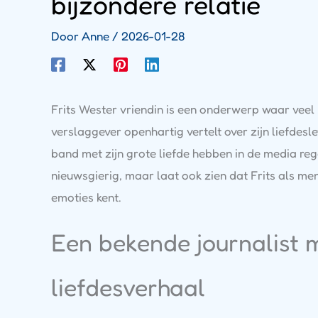
bijzondere relatie
Door
Anne
/
2026-01-28
Frits Wester vriendin is een onderwerp waar vee
verslaggever openhartig vertelt over zijn liefdeslev
band met zijn grote liefde hebben in de media re
nieuwsgierig, maar laat ook zien dat Frits als me
emoties kent.
Een bekende journalist 
liefdesverhaal