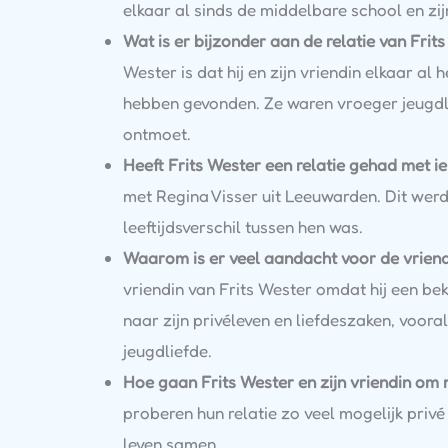
elkaar al sinds de middelbare school en zij
Wat is er bijzonder aan de relatie van Frit
Wester is dat hij en zijn vriendin elkaar al 
hebben gevonden. Ze waren vroeger jeugdli
ontmoet.
Heeft Frits Wester een relatie gehad met 
met Regina Visser uit Leeuwarden. Dit wer
leeftijdsverschil tussen hen was.
Waarom is er veel aandacht voor de vriend
vriendin van Frits Wester omdat hij een bek
naar zijn privéleven en liefdeszaken, voora
jeugdliefde.
Hoe gaan Frits Wester en zijn vriendin om 
proberen hun relatie zo veel mogelijk privé
leven samen.