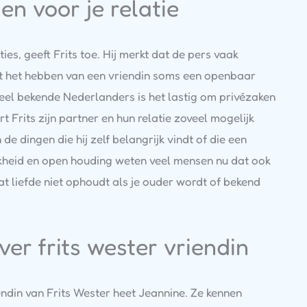
en voor je relatie
es, geeft Frits toe. Hij merkt dat de pers vaak
rdt het hebben van een vriendin soms een openbaar
eel bekende Nederlanders is het lastig om privézaken
rt Frits zijn partner en hun relatie zoveel mogelijk
de dingen die hij zelf belangrijk vindt of die een
ijkheid en open houding weten veel mensen nu dat ook
t liefde niet ophoudt als je ouder wordt of bekend
er frits wester vriendin
ndin van Frits Wester heet Jeannine. Ze kennen