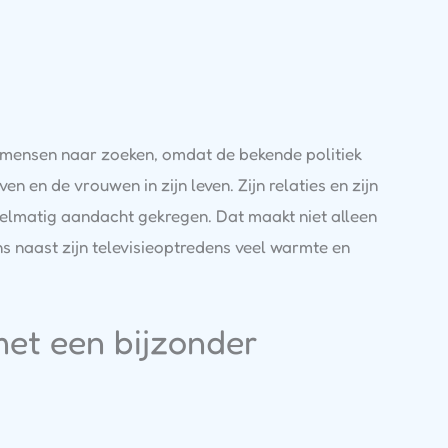
l mensen naar zoeken, omdat de bekende politiek
en en de vrouwen in zijn leven. Zijn relaties en zijn
gelmatig aandacht gekregen. Dat maakt niet alleen
ns naast zijn televisieoptredens veel warmte en
met een bijzonder