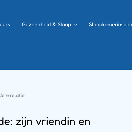
eurs
Gezondheid & Slaap
Slaapkamerinspira
de: zijn vriendin en