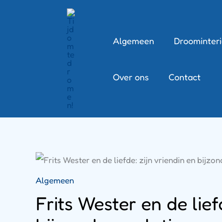
Ga
naar
de
Algemeen
Droominteri
inhoud
Over ons
Contact
Algemeen
Frits Wester en de lief