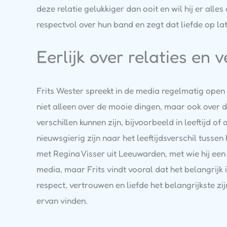
deze relatie gelukkiger dan ooit en wil hij er alle
respectvol over hun band en zegt dat liefde op lat
Eerlijk over relaties en v
Frits Wester spreekt in de media regelmatig open o
niet alleen over de mooie dingen, maar ook over de 
verschillen kunnen zijn, bijvoorbeeld in leeftijd 
nieuwsgierig zijn naar het leeftijdsverschil tusse
met Regina Visser uit Leeuwarden, met wie hij een 
media, maar Frits vindt vooral dat het belangrijk 
respect, vertrouwen en liefde het belangrijkste z
ervan vinden.