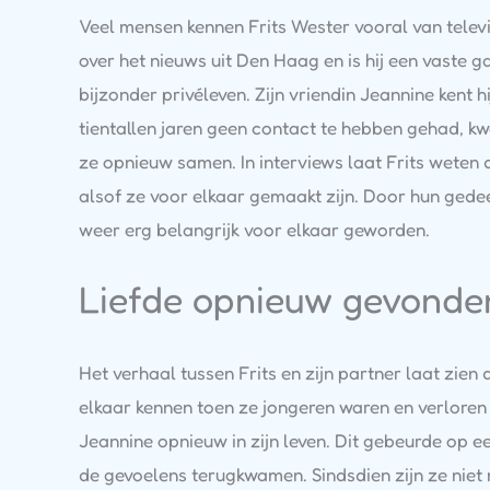
Veel mensen kennen Frits Wester vooral van televisi
over het nieuws uit Den Haag en is hij een vaste g
bijzonder privéleven. Zijn vriendin Jeannine kent h
tientallen jaren geen contact te hebben gehad, 
ze opnieuw samen. In interviews laat Frits weten da
alsof ze voor elkaar gemaakt zijn. Door hun gedee
weer erg belangrijk voor elkaar geworden.
Liefde opnieuw gevonde
Het verhaal tussen Frits en zijn partner laat zie
elkaar kennen toen ze jongeren waren en verloren
Jeannine opnieuw in zijn leven. Dit gebeurde op 
de gevoelens terugkwamen. Sindsdien zijn ze niet m