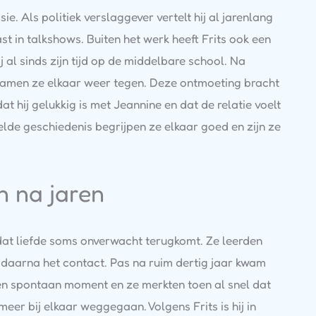
e. Als politiek verslaggever vertelt hij al jarenlang
ast in talkshows. Buiten het werk heeft Frits ook een
ij al sinds zijn tijd op de middelbare school. Na
kwamen ze elkaar weer tegen. Deze ontmoeting bracht
t hij gelukkig is met Jeannine en dat de relatie voelt
lde geschiedenis begrijpen ze elkaar goed en zijn ze
n na jaren
n dat liefde soms onverwacht terugkomt. Ze leerden
 daarna het contact. Pas na ruim dertig jaar kwam
een spontaan moment en ze merkten toen al snel dat
eer bij elkaar weggegaan. Volgens Frits is hij in