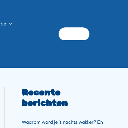
tie
Search
for:
Recente
berichten
Waarom word je 's nachts wakker? En