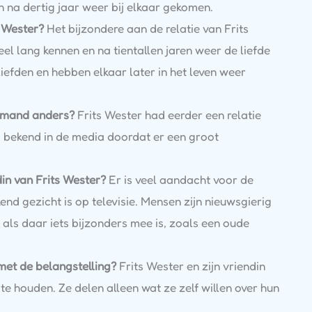
n na dertig jaar weer bij elkaar gekomen.
s Wester?
Het bijzondere aan de relatie van Frits
heel lang kennen en na tientallen jaren weer de liefde
efden en hebben elkaar later in het leven weer
iemand anders?
Frits Wester had eerder een relatie
d bekend in de media doordat er een groot
in van Frits Wester?
Er is veel aandacht voor de
end gezicht is op televisie. Mensen zijn nieuwsgierig
l als daar iets bijzonders mee is, zoals een oude
met de belangstelling?
Frits Wester en zijn vriendin
 te houden. Ze delen alleen wat ze zelf willen over hun