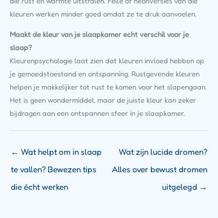
die rust en warmte uitstralen. Felle of neonversies van die
kleuren werken minder goed omdat ze te druk aanvoelen.
Maakt de kleur van je slaapkamer echt verschil voor je
slaap?
Kleurenpsychologie laat zien dat kleuren invloed hebben op
je gemoedstoestand en ontspanning. Rustgevende kleuren
helpen je makkelijker tot rust te komen voor het slapengaan.
Het is geen wondermiddel, maar de juiste kleur kan zeker
bijdragen aan een ontspannen sfeer in je slaapkamer.
←
Wat helpt om in slaap
Wat zijn lucide dromen?
te vallen? Bewezen tips
Alles over bewust dromen
die écht werken
uitgelegd
→