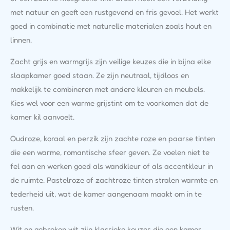
met natuur en geeft een rustgevend en fris gevoel. Het werkt
goed in combinatie met naturelle materialen zoals hout en
linnen.
Zacht grijs en warmgrijs zijn veilige keuzes die in bijna elke
slaapkamer goed staan. Ze zijn neutraal, tijdloos en
makkelijk te combineren met andere kleuren en meubels.
Kies wel voor een warme grijstint om te voorkomen dat de
kamer kil aanvoelt.
Oudroze, koraal en perzik zijn zachte roze en paarse tinten
die een warme, romantische sfeer geven. Ze voelen niet te
fel aan en werken goed als wandkleur of als accentkleur in
de ruimte. Pastelroze of zachtroze tinten stralen warmte en
tederheid uit, wat de kamer aangenaam maakt om in te
rusten.
Wit en gebroken wit zijn klassieke keuzes die een kamer