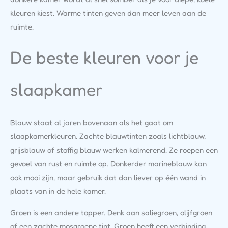
kleuren kiest. Warme tinten geven dan meer leven aan de
ruimte.
De beste kleuren voor je
slaapkamer
Blauw staat al jaren bovenaan als het gaat om
slaapkamerkleuren. Zachte blauwtinten zoals lichtblauw,
grijsblauw of stoffig blauw werken kalmerend. Ze roepen een
gevoel van rust en ruimte op. Donkerder marineblauw kan
ook mooi zijn, maar gebruik dat dan liever op één wand in
plaats van in de hele kamer.
Groen is een andere topper. Denk aan saliegroen, olijfgroen
of een zachte mosgroene tint. Groen heeft een verbinding