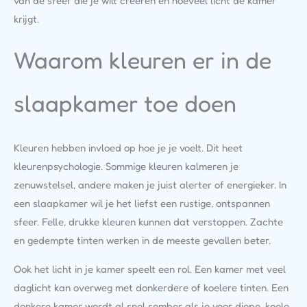
van de sfeer die je wilt creëren en hoeveel licht de kamer
krijgt.
Waarom kleuren er in de
slaapkamer toe doen
Kleuren hebben invloed op hoe je je voelt. Dit heet
kleurenpsychologie. Sommige kleuren kalmeren je
zenuwstelsel, andere maken je juist alerter of energieker. In
een slaapkamer wil je het liefst een rustige, ontspannen
sfeer. Felle, drukke kleuren kunnen dat verstoppen. Zachte
en gedempte tinten werken in de meeste gevallen beter.
Ook het licht in je kamer speelt een rol. Een kamer met veel
daglicht kan overweg met donkerdere of koelere tinten. Een
donkere kamer wordt al snel somber als je voor diepe, koele