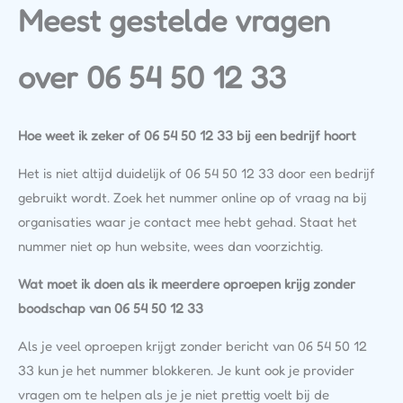
Meest gestelde vragen
over 06 54 50 12 33
Hoe weet ik zeker of 06 54 50 12 33 bij een bedrijf hoort
Het is niet altijd duidelijk of 06 54 50 12 33 door een bedrijf
gebruikt wordt. Zoek het nummer online op of vraag na bij
organisaties waar je contact mee hebt gehad. Staat het
nummer niet op hun website, wees dan voorzichtig.
Wat moet ik doen als ik meerdere oproepen krijg zonder
boodschap van 06 54 50 12 33
Als je veel oproepen krijgt zonder bericht van 06 54 50 12
33 kun je het nummer blokkeren. Je kunt ook je provider
vragen om te helpen als je je niet prettig voelt bij de