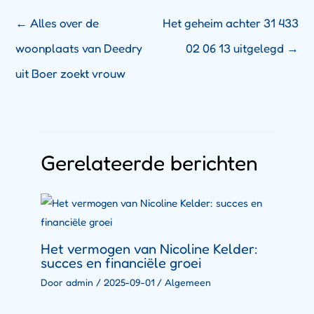
←
Alles over de
Het geheim achter 31 433
woonplaats van Deedry
02 06 13 uitgelegd
→
uit Boer zoekt vrouw
Gerelateerde berichten
Het vermogen van Nicoline Kelder:
succes en financiële groei
Door
admin
/
2025-09-01
/
Algemeen