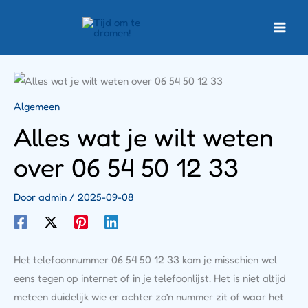
Ga
naar
de
inhoud
Algemeen
Alles wat je wilt weten
over 06 54 50 12 33
Door
admin
/
2025-09-08
Het telefoonnummer 06 54 50 12 33 kom je misschien wel
eens tegen op internet of in je telefoonlijst. Het is niet altijd
meteen duidelijk wie er achter zo’n nummer zit of waar het