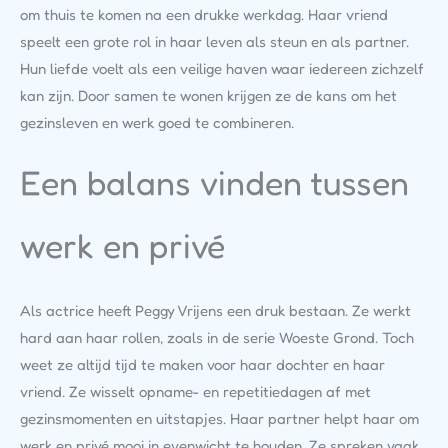
om thuis te komen na een drukke werkdag. Haar vriend
speelt een grote rol in haar leven als steun en als partner.
Hun liefde voelt als een veilige haven waar iedereen zichzelf
kan zijn. Door samen te wonen krijgen ze de kans om het
gezinsleven en werk goed te combineren.
Een balans vinden tussen
werk en privé
Als actrice heeft Peggy Vrijens een druk bestaan. Ze werkt
hard aan haar rollen, zoals in de serie Woeste Grond. Toch
weet ze altijd tijd te maken voor haar dochter en haar
vriend. Ze wisselt opname- en repetitiedagen af met
gezinsmomenten en uitstapjes. Haar partner helpt haar om
werk en privé mooi in evenwicht te houden. Ze spreken vaak