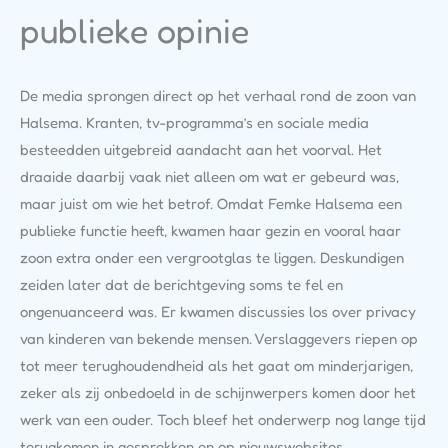
publieke opinie
De media sprongen direct op het verhaal rond de zoon van
Halsema. Kranten, tv-programma’s en sociale media
besteedden uitgebreid aandacht aan het voorval. Het
draaide daarbij vaak niet alleen om wat er gebeurd was,
maar juist om wie het betrof. Omdat Femke Halsema een
publieke functie heeft, kwamen haar gezin en vooral haar
zoon extra onder een vergrootglas te liggen. Deskundigen
zeiden later dat de berichtgeving soms te fel en
ongenuanceerd was. Er kwamen discussies los over privacy
van kinderen van bekende mensen. Verslaggevers riepen op
tot meer terughoudendheid als het gaat om minderjarigen,
zeker als zij onbedoeld in de schijnwerpers komen door het
werk van een ouder. Toch bleef het onderwerp nog lange tijd
terugkomen in gesprekken en op nieuwswebsites.