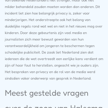
van bekende Nederlanders niet strenger, maar ook niet
milder behandeld zouden moeten worden dan anderen. Dit
incident liet zien hoe belangrijk privacy is, zeker voor
minderjarigen. Het onderstreepte ook het belang van
duidelijke regels rond wat wel en niet in het nieuws mag over
kinderen. Door deze gebeurtenis zijn veel media en
journalisten zich meer bewust geworden van hun
verantwoordelijkheid om jongeren te beschermen tegen
schadelijke publiciteit. De zaak liet Nederland zien dat
iedereen die de wet overtreedt een eerlijke kans verdient om
zijn of haar fout te herstellen, ongeacht wie je ouders zijn.
Het bespreken van privacy en de rol van de media werd
sindsdien vaker onderwerp van gesprek in Nederland.
Meest gestelde vragen
over de zoon van Halsema